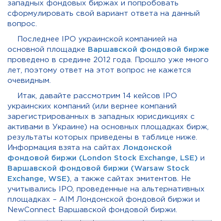
западных фондовых биржах и попробовать
сформулировать свой вариант ответа на данный
вопрос.
Последнее IPO украинской компанией на
основной площадке
Варшавской фондовой бирже
проведено в средине 2012 года. Прошло уже много
лет, поэтому ответ на этот вопрос не кажется
очевидным.
Итак, давайте рассмотрим 14 кейсов IPO
украинских компаний (или вернее компаний
зарегистрированных в западных юрисдикциях с
активами в Украине) на основных площадках бирж,
результаты которых приведены в таблице ниже.
Информация взята на сайтах
Лондонской
фондовой биржи (London Stock Exchange, LSE)
и
Варшавской фондовой биржи (Warsaw Stock
Exchange, WSE)
, а также сайтах эмитентов. Не
учитывались IPO, проведенные на альтернативных
площадках – AIM Лондонской фондовой биржи и
NewConnect Варшавской фондовой биржи.