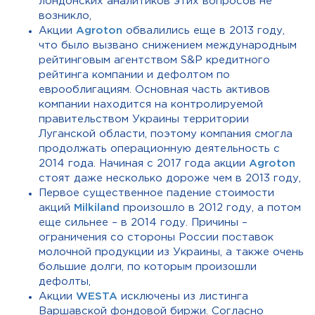
лондонских аналитиков этих вопросов не
возникло,
Акции
Agroton
обвалились еще в 2013 году,
что было вызвано снижением международным
рейтинговым агентством S&P кредитного
рейтинга компании и дефолтом по
еврооблигациям. Основная часть активов
компании находится на контролируемой
правительством Украины территории
Луганской области, поэтому компания смогла
продолжать операционную деятельность с
2014 года. Начиная с 2017 года акции
Agroton
стоят даже несколько дороже чем в 2013 году,
Первое существенное падение стоимости
акций
Milkiland
произошло в 2012 году, а потом
еще сильнее – в 2014 году. Причины –
ограничения со стороны России поставок
молочной продукции из Украины, а также очень
большие долги, по которым произошли
дефолты,
Акции
WESTA
исключены из листинга
Варшавской фондовой биржи. Согласно