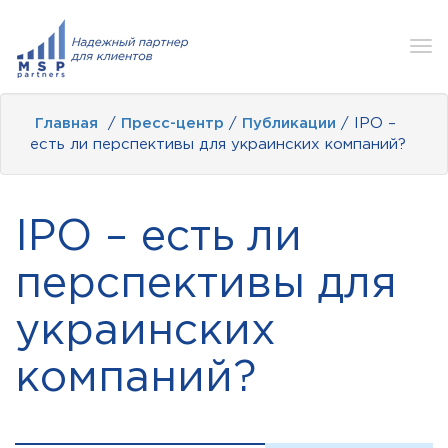
Tog
nav
Главная
/
Пресс-центр
/
Публикации
/ IPO –
есть ли перспективы для украинских компаний?
IPO – есть ли
перспективы для
украинских
компаний?