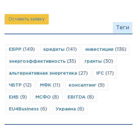
Оставить заявку
Теги
ЕБРР
(149)
кредиты
(141)
инвестиции
(136)
энергоэффективность
(35)
гранты
(30)
альтернативная энергетика
(27)
IFC
(17)
ЧБТР
(12)
МФК
(11)
консалтинг
(9)
ЕИБ
(9)
МСФО
(8)
EBITDA
(8)
EU4Business
(6)
Украина
(6)