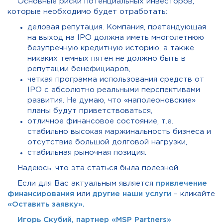
Основные риски потенциальных инвесторов,
которые необходимо будет отработать:
деловая репутация. Компания, претендующая
на выход на IPO должна иметь многолетнюю
безупречную кредитную историю, а также
никаких темных пятен не должно быть в
репутации бенефициаров,
четкая программа использования средств от
IPO с абсолютно реальными перспективами
развития. Не думаю, что «наполеоновские»
планы будут приветствоваться,
отличное финансовое состояние, т.е.
стабильно высокая маржинальность бизнеса и
отсутствие большой долговой нагрузки,
стабильная рыночная позиция.
Надеюсь, что эта статься была полезной.
Если для Вас актуальным является
привлечение
финансирования
или
другие наши услуги
– кликайте
«Оставить заявку».
Игорь Скубий, партнер «MSP Partners»