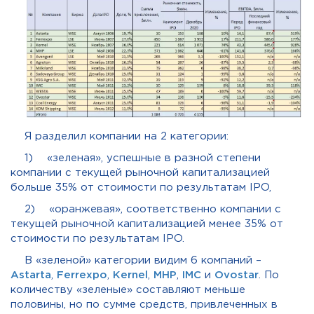
Я разделил компании на 2 категории:
1) «зеленая», успешные в разной степени
компании с текущей рыночной капитализацией
больше 35% от стоимости по результатам IPO,
2) «оранжевая», соответственно компании с
текущей рыночной капитализацией менее 35% от
стоимости по результатам IPO.
В «зеленой» категории видим 6 компаний –
Astarta
,
Ferrexpo
,
Kernel
,
MHP
,
IMC
и
Ovostar
. По
количеству «зеленые» составляют меньше
половины, но по сумме средств, привлеченных в