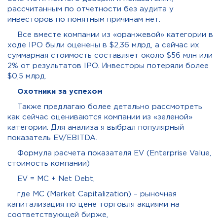
рассчитанным по отчетности без аудита у
инвесторов по понятным причинам нет.
Все вместе компании из «оранжевой» категории в
ходе IPO были оценены в $2,36 млрд, а сейчас их
суммарная стоимость составляет около $56 млн или
2% от результатов IPO. Инвесторы потеряли более
$0,5 млрд.
Охотники за успехом
Также предлагаю более детально рассмотреть
как сейчас оцениваются компании из «зеленой»
категории. Для анализа я выбрал популярный
показатель EV/EBITDA.
Формула расчета показателя EV (Enterprise Value,
стоимость компании)
EV = MC + Net Debt,
где MC (Market Capitalization) – рыночная
капитализация по цене торговля акциями на
соответствующей бирже,