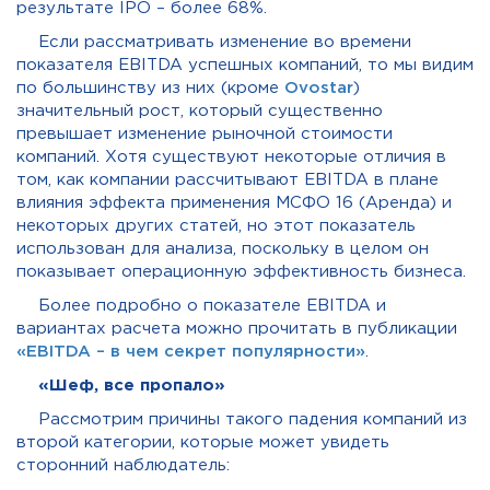
результате IPO – более 68%.
Если рассматривать изменение во времени
показателя EBITDA успешных компаний, то мы видим
по большинству из них (кроме
Ovostar
)
значительный рост, который существенно
превышает изменение рыночной стоимости
компаний. Хотя существуют некоторые отличия в
том, как компании рассчитывают EBITDA в плане
влияния эффекта применения МСФО 16 (Аренда) и
некоторых других статей, но этот показатель
использован для анализа, поскольку в целом он
показывает операционную эффективность бизнеса.
Более подробно о показателе EBITDA и
вариантах расчета можно прочитать в публикации
«EBITDA – в чем секрет популярности»
.
«Шеф, все пропало»
Рассмотрим причины такого падения компаний из
второй категории, которые может увидеть
сторонний наблюдатель: