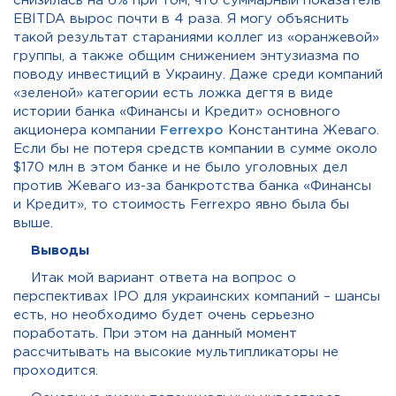
снизилась на 6% при том, что суммарный показатель
EBITDA вырос почти в 4 раза. Я могу объяснить
такой результат стараниями коллег из «оранжевой»
группы, а также общим снижением энтузиазма по
поводу инвестиций в Украину. Даже среди компаний
«зеленой» категории есть ложка дегтя в виде
истории банка «Финансы и Кредит» основного
акционера компании
Ferrexpo
Константина Жеваго.
Если бы не потеря средств компании в сумме около
$170 млн в этом банке и не было уголовных дел
против Жеваго из-за банкротства банка «Финансы
и Кредит», то стоимость Ferrexpo явно была бы
выше.
Выводы
Итак мой вариант ответа на вопрос о
перспективах IPO для украинских компаний – шансы
есть, но необходимо будет очень серьезно
поработать. При этом на данный момент
рассчитывать на высокие мультипликаторы не
проходится.