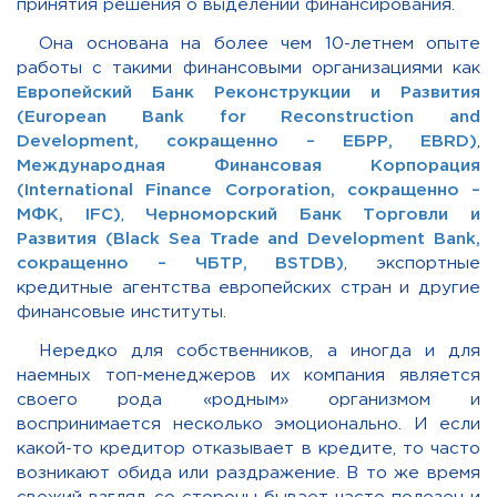
принятия решения о выделении финансирования.
Она основана на более чем 10-летнем опыте
работы с такими финансовыми организациями как
Европейский Банк Реконструкции и Развития
(European Bank for Reconstruction and
Development, сокращенно – ЕБРР, EBRD)
,
Международная Финансовая Корпорация
(International Finance Corporation, сокращенно –
МФК, IFC)
,
Черноморский Банк Торговли и
Развития (Black Sea Trade and Development Bank,
сокращенно – ЧБТР, BSTDB)
, экспортные
кредитные агентства европейских стран и другие
финансовые институты.
Нередко для собственников, а иногда и для
наемных топ-менеджеров их компания является
своего рода «родным» организмом и
воспринимается несколько эмоционально. И если
какой-то кредитор отказывает в кредите, то часто
возникают обида или раздражение. В то же время