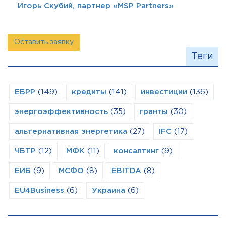
Игорь Скубий, партнер «MSP Partners»
Оставить заявку
Теги
ЕБРР
(149)
кредиты
(141)
инвестиции
(136)
энергоэффективность
(35)
гранты
(30)
альтернативная энергетика
(27)
IFC
(17)
ЧБТР
(12)
МФК
(11)
консалтинг
(9)
ЕИБ
(9)
МСФО
(8)
EBITDA
(8)
EU4Business
(6)
Украина
(6)