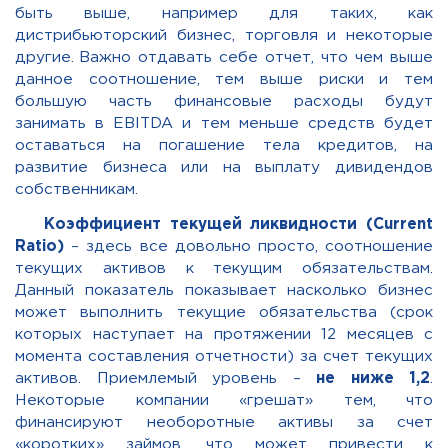
быть выше
, например для таких, как
дистрибьюторский бизнес, торговля и некоторые
другие.
В
ажно отдавать себе отчет, что чем в
ы
ше
данное соотношение, тем выше риски и тем
большую часть финансовые расходы будут
занимать в EBITDA и тем меньше средств будет
оставаться на погашение тела кредитов, на
развитие бизнеса или на выплату дивидендов
собственникам.
Коэффициент текущей ликвидности (Current
Ratio)
– здесь все довольно просто, соотношение
текущих активов к текущим обязательствам.
Данный показатель показывает насколько бизнес
может выполнить текущие обязательства (срок
которых наступает на протяжении 12 месяцев с
момента составления отчетности) за счет текущих
активов
. Приемлемый уровень –
не ниже 1,2
.
Некоторые компании «грешат» тем, что
финансируют необоротные активы за счет
«коротких» займов, что может привести к