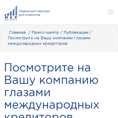
Tog
nav
Главная
/
Пресс-центр
/
Публикации
/
Посмотрите на Вашу компанию глазами
международных кредиторов
Посмотрите на
Вашу компанию
глазами
международных
кредиторов