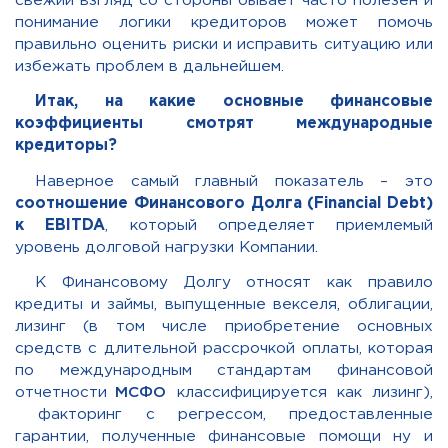
свежий взгляд со стороны бывает часто полезен и
понимание логики кредиторов может помочь
правильно оценить риски и исправить ситуацию или
избежать проблем в дальнейшем.
Итак, на какие основные финансовые
коэффициенты смотрят международные
кредиторы?
Наверное самый главный показатель – это
соотношение
Ф
инансового Долга (Financial Debt)
к EBITDA
, который определяет приемлемый
уровень долговой нагрузки Компании.
К Финансовому Долгу относят как правило
кредиты
и займы
, выпущенные векселя, облигации,
лизинг (в том числе приобретение основных
средств с длительной рассрочкой оплаты, которая
по международным стандартам финансовой
отчетности
МСФ
О
классифицируется как лизинг),
факторинг с регрессом, предоставленные
гарантии, полученные финансовые помощи ну и