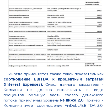
Иногда применяется также такой показатель как
соотношение
EBITDA
к процентным затратам
(Interest Expenses).
Смысл данного показателя –
Компания не должна выплачивать в виде
процентов большую часть своего денежного
потока, приемлемый уровень
не ниже 2,0
. П
ример –
Компания имеет соотношение FinDebt/EBITDA 3,0,