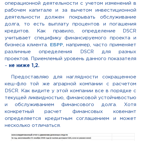
операционной деятельности с учетом изменений в
рабочем капитале и за вычетом инвестиционной
деятельности должен покрывать обслуживание
долга, то есть выплату процентов и погашения
кредитов. Как правило, определение DSCR
учит
ы
вает специфику финансируемого проекта и
бизнеса клиента.
ЕБРР
, например, часто применяет
различные определения DSCR для разных
проектов. Приемлемый уровень данного показателя
–
не ниже 1,2.
Предоставляю для наглядности сокращенное
кеш-фло той же аграрной компании с расчетом
DSCR. Как видите у этой компании все в порядке с
текущей ликвидностью, финансовой устойчивостью
и обслуживанием финансового долга. Хотя
конкретный расчет финансовых ковенант
определяется кредитным соглашением и может
несколько отличаться.