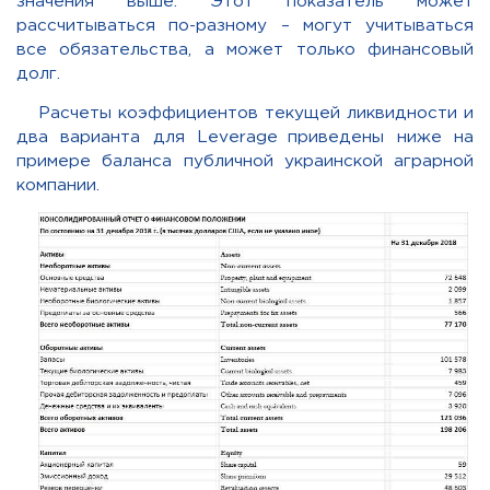
значения выше.
Этот
показатель может
рассчитываться по-разному – могут учитываться
все обязательства, а может только финансовый
долг.
Расчеты коэффициентов текущей ликвидности и
два варианта для
Leverage
приведены ниже на
примере баланса публичной украинской аграрной
компании.