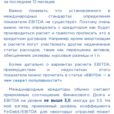
за последние 12 месяцев.
Важно понимать, что у
становленного в
международных стандартах определения
показателя EBITDA не
существует. Поэтому очень
важно четко определить с кредитором как будет
производиться расчет и грамотно прописать это в
кредитном договоре. Например, кроме амортизации
в расчете могут участвовать другие неденежные
статьи расходов, такие как переоценка активов,
обесценения, резервы, курсовые разницы и т.п.
Более детально о вариантах расчета EBITDA,
преимуществах и недостатках этого
показателя можно прочитать в статье
«EBITDA — в
чем секрет популярности?»
.
Международные кредиторы обычно считают
приемлемым соотношение Финансового Долга к
EBITDA на уровне
не выше 3,0
, иногда до 3,5.
На
мой взгляд приемлемый уровень коэффициента
FinDebt/EBITDA для некоторых отраслей
может