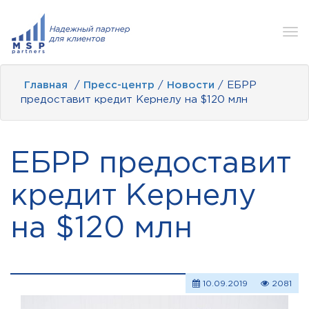
Tog
nav
Главная
/
Пресс-центр
/
Новости
/ ЕБРР
предоставит кредит Кернелу на $120 млн
ЕБРР предоставит
кредит Кернелу
на $120 млн
10.09.2019
2081