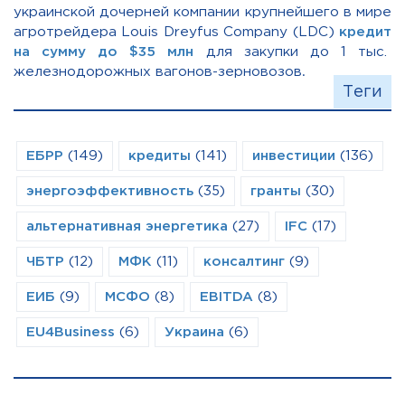
украинской дочерней компании крупнейшего в мире
агротрейдера Louis Dreyfus Company (LDC)
кредит
на сумму до $35 млн
для закупки до 1 тыс.
железнодорожных вагонов-зерновозов
.
Теги
ЕБРР
(149)
кредиты
(141)
инвестиции
(136)
энергоэффективность
(35)
гранты
(30)
альтернативная энергетика
(27)
IFC
(17)
ЧБТР
(12)
МФК
(11)
консалтинг
(9)
ЕИБ
(9)
МСФО
(8)
EBITDA
(8)
EU4Business
(6)
Украина
(6)