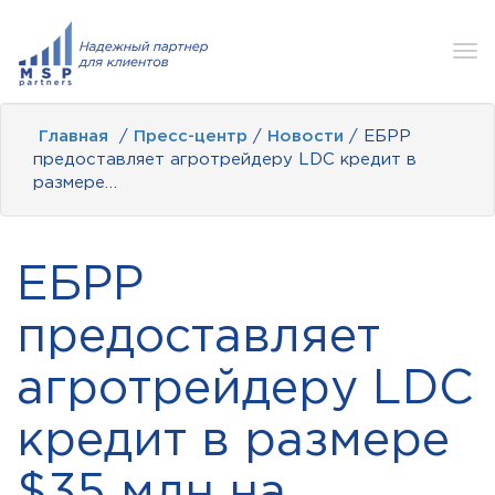
Tog
nav
Главная
/
Пресс-центр
/
Новости
/ ЕБРР
предоставляет агротрейдеру LDC кредит в
размере…
ЕБРР
предоставляет
агротрейдеру LDC
кредит в размере
$35 млн на