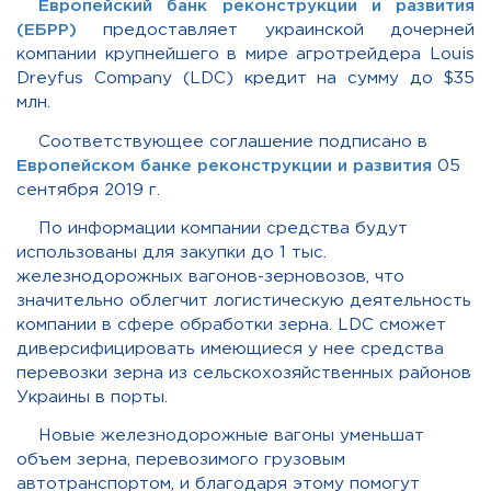
Европейский банк реконструкции и развития
(ЕБРР)
предоставляет украинской дочерней
компании крупнейшего в мире агротрейдера Louis
Dreyfus Company (LDC) кредит на сумму до $35
млн.
Соответствующее соглашение подписано в
Европейском банке реконструкции и развития
0
5
сентября 2019 г.
По информации компании средства будут
использованы для закупки до 1 тыс.
железнодорожных вагонов-зерновозов, что
значительно облегчит логистическую деятельность
компании в сфере обработки зерна. LDC сможет
диверсифицировать имеющиеся у нее средства
перевозки зерна из сельскохозяйственных районов
Украины в порты.
Новые железнодорожные вагоны уменьшат
объем зерна, перевозимого грузовым
автотранспортом, и благодаря этому помогут