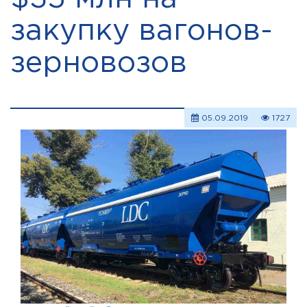
закупку вагонов-
зерновозов
05.09.2019
1727