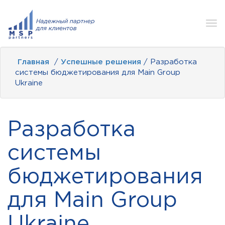
Tog
nav
Главная
/
Успешные решения
/ Разработка
системы бюджетирования для Main Group
Ukraine
Разработка
системы
бюджетирования
для Main Group
Ukraine