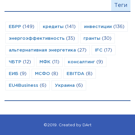
Теги
ЕБРР
(149)
кредиты
(141)
инвестиции
(136)
энергоэффективность
(35)
гранты
(30)
альтернативная энергетика
(27)
IFC
(17)
ЧБТР
(12)
МФК
(11)
консалтинг
(9)
ЕИБ
(9)
МСФО
(8)
EBITDA
(8)
EU4Business
(6)
Украина
(6)
©2019. Created by DArt