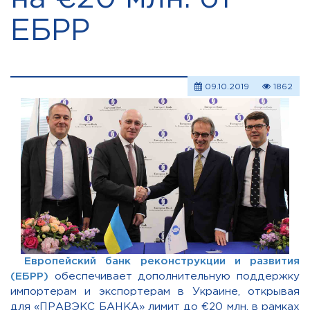
ЕБРР
09.10.2019
1862
Европейский банк реконструкции и развития
(ЕБРР)
обеспечивает дополнительную поддержку
импортерам и экспортерам в Украине, открывая
для «ПРАВЭКС БАНКА» лимит до €20 млн. в рамках