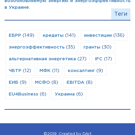
возобновляемую энергию и энергоэффективность
в Украине
.
Теги
ЕБРР
(149)
кредиты
(141)
инвестиции
(136)
энергоэффективность
(35)
гранты
(30)
альтернативная энергетика
(27)
IFC
(17)
ЧБТР
(12)
МФК
(11)
консалтинг
(9)
ЕИБ
(9)
МСФО
(8)
EBITDA
(8)
EU4Business
(6)
Украина
(6)
©2019. Created by DArt