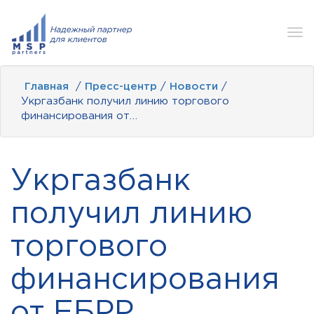
Tog
nav
Главная
/
Пресс-центр
/
Новости
/
Укргазбанк получил линию торгового
финансирования от…
Укргазбанк
получил линию
торгового
финансирования
от ЕБРР