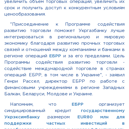
увеличить объем торговых операций, увеличить их
срок и получить доступ к конкурентным условиям
ценообразования.
"Присоединение к Программе содействия
развитию торговли поможет Укргазбанку лучше
интегрироваться в региональную и мировую
экономику благодаря развитию прочных торговых
связей и отношений между компаниями и банками в
регионе операций
ЕБРР
и за его пределами. Цель
Программы содействия развитию торговли -
содействие международной торговле в странах
операций ЕБРР, в том числе в Украине", - заявил
Генри Рассел, директор ЕБРР по работе с
финансовыми учреждениями в регионе Западных
Балкан, Беларуси, Молдове и Украине.
Напомним, что
ЕБРР
организует
синдицированный кредит
государственному
Укрэксимбанку
размером
EUR80 млн для
поддержки частных инвестиций в