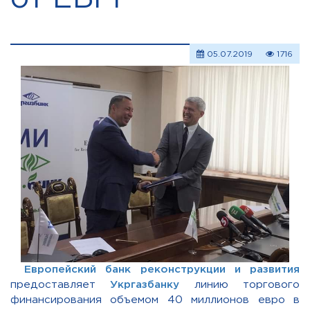
05.07.2019
1716
Европейский банк реконструкции и развития
предоставляет
Укргазбанку
линию торгового
финансирования объемом 40 миллионов евро в