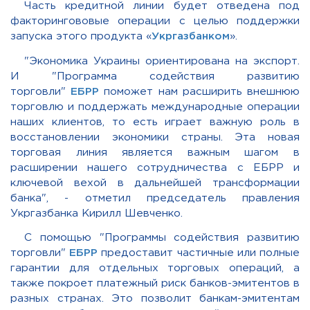
Часть кредитной линии будет отведена под
факторингововые операции с целью поддержки
запуска этого продукта «
Укргазбанком
».
"Экономика Украины ориентирована на экспорт.
И "Программа содействия развитию
торговли"
ЕБРР
поможет нам расширить внешнюю
торговлю и поддержать международные операции
наших клиентов, то есть играет важную роль в
восстановлении экономики страны. Эта новая
торговая линия является важным шагом в
расширении нашего сотрудничества с ЕБРР и
ключевой вехой в дальнейшей трансформации
банка", - отметил председатель правления
Укргазбанка Кирилл Шевченко.
С помощью "Программы содействия развитию
торговли"
ЕБРР
предоставит частичные или полные
гарантии для отдельных торговых операций, а
также покроет платежный риск банков-эмитентов в
разных странах. Это позволит банкам-эмитентам