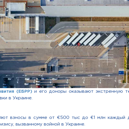
звития (ЕБРР)
и его доноры оказывают экстренную 
вки в Украине.
яют взносы в сумме от €500 тыс до €1 млн каждый 
изису, вызванному войной в Украине.