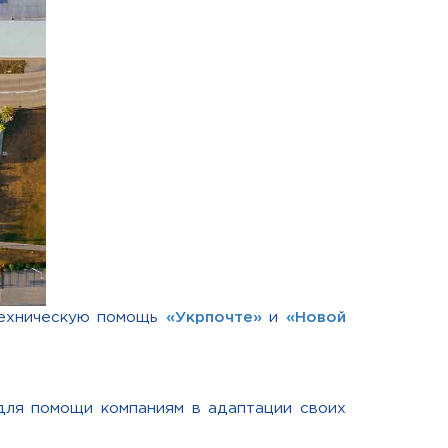
техническую помощь
«Укрпочте»
и
«Новой
для помощи компаниям в адаптации своих