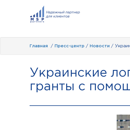
Главная
/
Пресс-центр
/
Новости
/ Украи
Украинские ло
гранты с помо