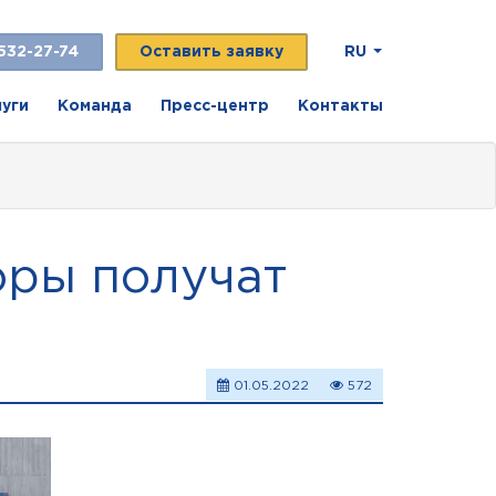
532-27-74
Оставить заявку
RU
луги
Команда
Пресс-центр
Контакты
оры получат
01.05.2022
572