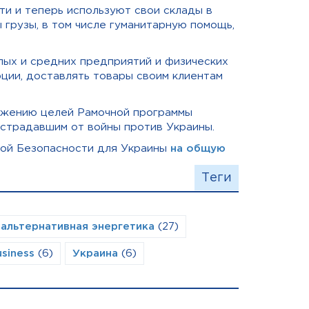
ти и теперь используют свои склады в
 грузы, в том числе гуманитарную помощь,
лых и средних предприятий и физических
рции
, доставлять товары своим клиентам
ижению целей Рамочной программы
острадавшим от войны против Украины.
ной Безопасности для Украины
на общую
Теги
альтернативная энергетика
(27)
siness
(6)
Украина
(6)