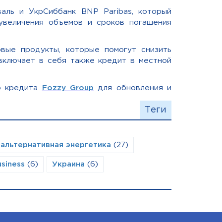
аль и УкрСиббанк BNP Paribas, который
увеличения объемов и сроков погашения
вые продукты, которые помогут снизить
включает в себя также кредит в местной
о кредита
Fozzy Group
для обновления и
Теги
альтернативная энергетика
(27)
siness
(6)
Украина
(6)