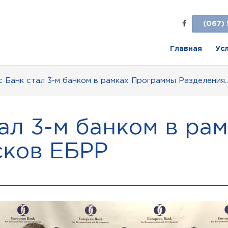
(067) 
Главная
Ус
 Банк стал 3-м банком в рамках Программы Разделения
тал 3-м банком в ра
сков ЕБРР