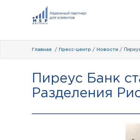
Главная
/
Пресс-центр
/
Новости
/ Пиреус
Пиреус Банк с
Разделения Ри