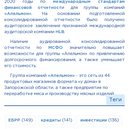
2020 годы по
международным стандартам
финансовой отчетност
и для группы компаний
«Апельмон»
. На основании подготовленной
консолидированной отчетности было получено
аудиторское заключение признанной международной
аудиторской компании
HLB
.
Наличие аудированной консолидированной
отчетности по
МСФО
значительно повышает
возможности для группы «Апельмон» по привлечению
долгосрочного финансирования, а также уменьшает
его стоимость.
Группа компаний
«Апельмон»
- это сеть из 44
продуктовых магазинов формата «у дома» в
Запорожской области, а также предприятие по
переработке мяса и производству мясных изделий.
Теги
ЕБРР
(149)
кредиты
(141)
инвестиции
(136)