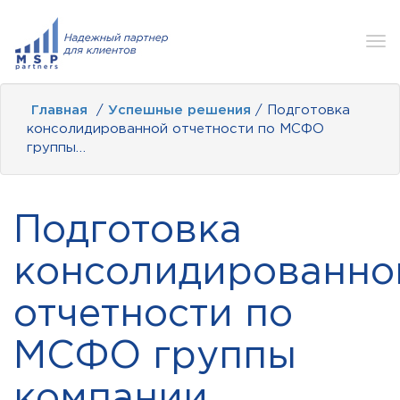
Tog
nav
Главная
/
Успешные решения
/ Подготовка
консолидированной отчетности по МСФО
группы…
Подготовка
консолидированно
отчетности по
МСФО группы
компании