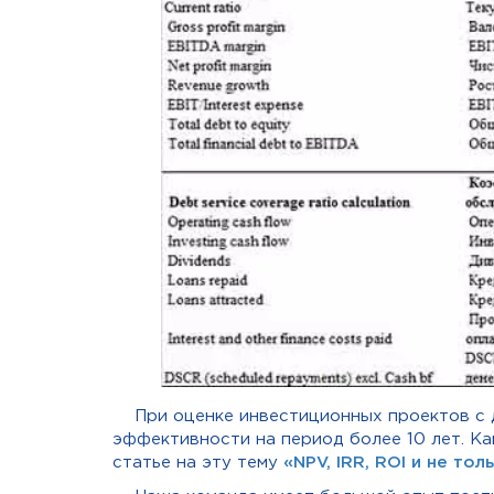
При оценке инвестиционных проектов с 
эффективности на период более 10 лет. К
статье на эту тему
«NPV, IRR, ROI и не то