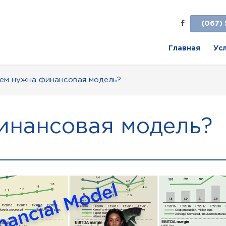
(067) 
Главная
Ус
ем нужна финансовая модель?
инансовая модель?