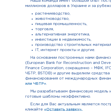
Наша команда имеет большой опыт постр
миллионов долларов в Украине и за рубеж
растениеводство,
животноводство,
пищевая промышленность,
торговля,
альтернативная энергетика,
инвестиции в недвижимость,
производство строительных материал
IT, интернет проекты и другие.
На основании построенных нами финанс
(European Bank for Reconstruction and Dev
Finance Corporation, сокращенно – МФК, IFC
ЧБТР, BSTDB) и другие выделили средства
финансирования от международных финанс
или ЧБТР»
.
Мы разрабатываем финансовую модель ин
готовые шаблоны неэффективно.
Если для Вас актуальным является пос
кликайте
«Оставить заявку».