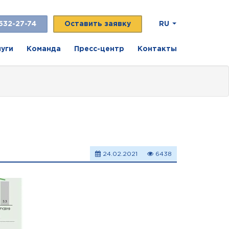
532-27-74
Оставить заявку
RU
луги
Команда
Пресс-центр
Контакты
24.02.2021
6438