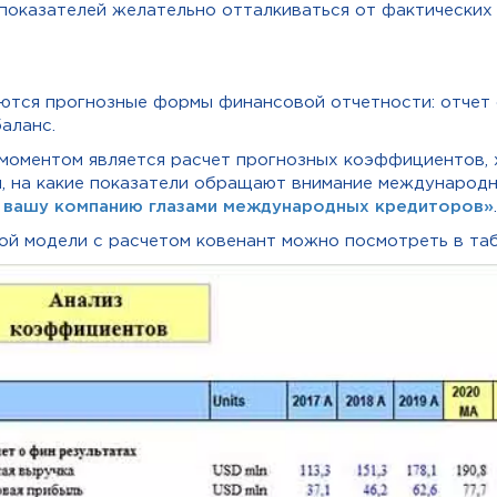
 показателей желательно отталкиваться от фактически
тся прогнозные формы финансовой отчетности: отчет о
баланс.
моментом является расчет прогнозных коэффициентов, 
м, на какие показатели обращают внимание междунаро
 вашу компанию глазами международных кредиторов»
.
ой модели с расчетом ковенант можно посмотреть в та