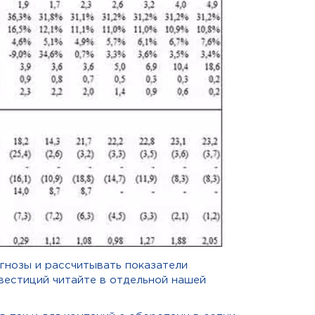
гнозы и расcчитывать показатели
вестиций читайте в отдельной нашей