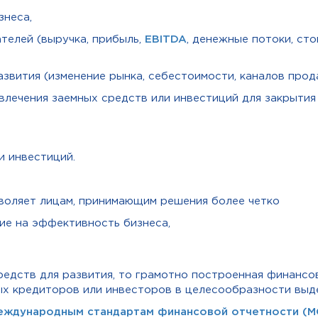
знеса,
телей (выручка, прибыль,
EBITDA
, денежные потоки, сто
звития (изменение рынка, себестоимости, каналов прода
влечения заемных средств или инвестиций для закрыти
и инвестиций.
зволяет лицам, принимающим решения более четко
ие на эффективность бизнеса,
редств для развития, то грамотно построенная финансо
х кредиторов или инвесторов в целесообразности выд
еждународным стандартам финансовой отчетности (