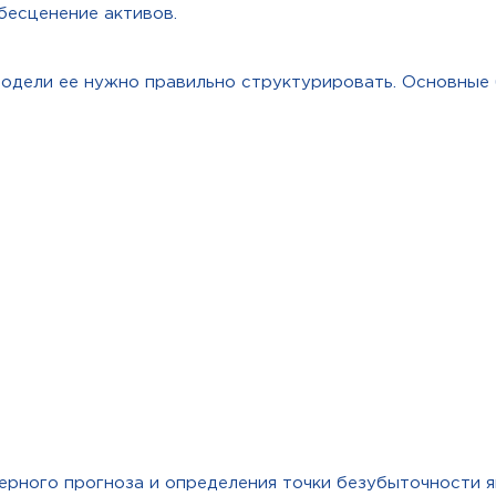
бесценение активов.
одели ее нужно правильно структурировать. Основные б
рного прогноза и определения точки безубыточности я