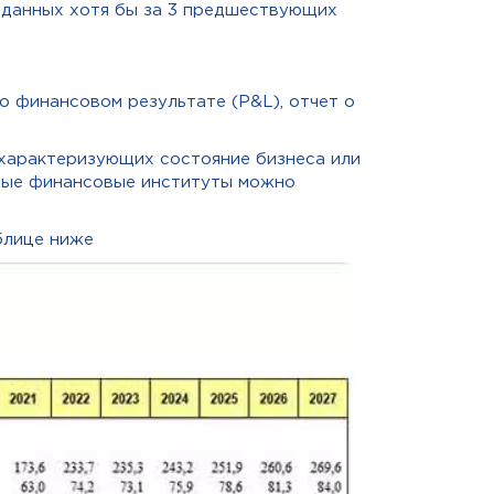
х данных хотя бы за 3 предшествующих
 финансовом результате (P&L), отчет о
характеризующих состояние бизнеса или
дные финансовые институты можно
блице ниже