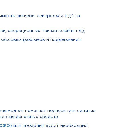
имость активов, левередж и т.д.) на
ж, операционных показателей и т.д.),
я кассовых разрывов и поддержания
вая модель помогает подчеркнуть сильные
еления денежных средств.
МСФО)
или проходит аудит необходимо