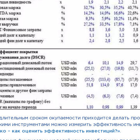
длительным сроком окупаемости приходится делать про
акими инструментами можно измерить эффективность ин
лько – как оценить эффективность инвестиций?»
.