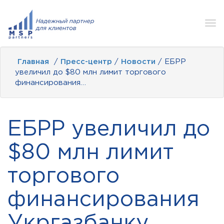
Tog
nav
Главная
/
Пресс-центр
/
Новости
/ ЕБРР
увеличил до $80 млн лимит торгового
финансирования…
ЕБРР увеличил до
$80 млн лимит
торгового
финансирования
Укргазбанку