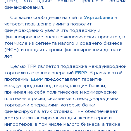
(TFP), что вдвое больше прошлого объема
финансирования.
Согласно сообщению на сайте
Укргазбанка
в
четверг, повышение лимита позволит
финучреждению увеличить поддержку и
финансирование внешнеэкономических проектов, в
том числе из сегмента малого и среднего бизнеса
(МСБ), и продлить сроки финансирования до пяти
лет.
Целью TFP является поддержка международной
торговли в странах операций
ЕБРР
. В рамках этой
программы
ЕБРР
предоставляет гарантии
международным подтверждающим банкам,
принимая на себя политические и коммерческие
платежные риски, связанные с международными
торговыми операциями, которые банки
финансируют в этих странах. TFP обеспечивает
доступ к финансированию для экспортеров и
импортеров, в том числе малого бизнеса, а также
способствует развитию местного потенциала в