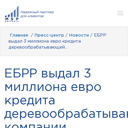
Tog
nav
Главная
/
Пресс-центр
/
Новости
/ ЕБРР
выдал 3 миллиона евро кредита
деревообрабатывающей…
ЕБРР выдал 3
миллиона евро
кредита
деревообрабатыв
компании