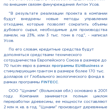
по внешним связям финучреждения Антон Усов.
"В результате реализации проекта в компании
будут внедрены новые методы управления
отходами, которые позволят сократить объемы
дубового сырья, необходимые для производства
ламели, на 23%, или 3 тыс. тонн в год", - написал
Усов.
По его словам, кредитные средства будут
дополняться средствами технического
сотрудничества Европейского Союза в размере до
70 тысяч евро в рамках
программы EU4Business
и
стимулирующим грантом в размере более 170 тыс.
долларов от Глобального экологического фонда в
рамках программы
FINTECC
.
ООО "Цунами" (Волынская обл.) основано в 2001
году. Компания занимается полным циклом
переработки древесины, ее мощности составляют
2 млн м. кв. в год. "Цунами" производит деревянные