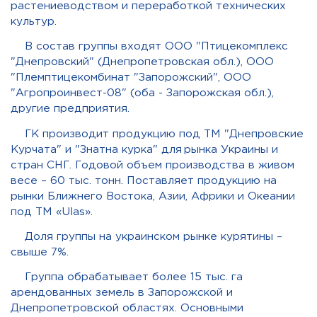
растениеводством и переработкой технических
культур.
В состав группы входят ООО "Птицекомплекс
"Днепровский" (Днепропетровская обл.), ООО
"Племптицекомбинат "Запорожский", ООО
"Агропроинвест-08" (оба - Запорожская обл.),
другие предприятия.
ГК производит продукцию под ТМ "Днепровские
Курчата" и "Знатна курка"
для
рынка Украины и
стран СНГ. Годовой объем производства в живом
весе – 60 тыс. тонн. Поставляет продукцию на
рынки Ближнего Востока, Азии, Африки и Океании
под ТМ «Ulas».
Доля группы на украинском рынке курятины –
свыше 7%.
Группа обрабатывает более 15 тыс. га
арендованных земель в Запорожской и
Днепропетровской областях. Основными