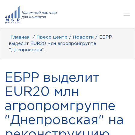
Tog
nav
Главная
/
Пресс-центр
/
Новости
/ ЕБРР
выделит EUR20 млн агропромгруппе
"Днепровская"…
ЕБРР выделит
EUR20 млн
агропромгруппе
"Днепровская" на
реконструкцию