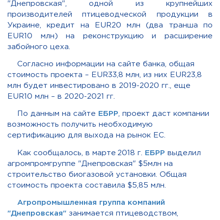
"Днепровская", одной из крупнейших
производителей птицеводческой продукции в
Украине, кредит на EUR20 млн (два транша по
EUR10 млн) на реконструкцию и расширение
забойного цеха.
Согласно информации на сайте банка, общая
стоимость проекта – EUR33,8 млн, из них EUR23,8
млн будет инвестировано в 2019-2020 гг., еще
EUR10 млн – в 2020-2021 гг.
По данным на сайте
ЕБРР
, проект даст компании
возможность получить необходимую
сертификацию для выхода на рынок ЕС.
Как сообщалось, в марте
2018 г.
ЕБРР
выделил
агромпромгруппе "Днепровская" $5млн на
строительство биогазовой установки. Общая
стоимость проекта составила $5,85 млн.
Агропромышленная группа компаний
"Днепровская"
занимается птицеводством,