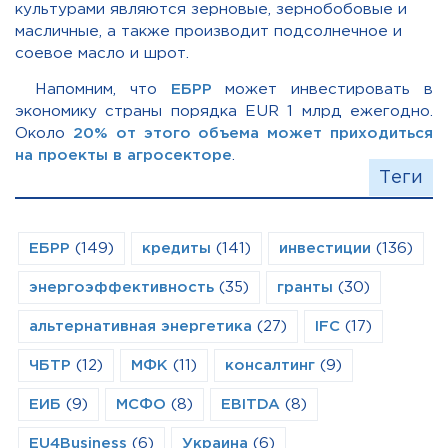
культурами являются зерновые, зернобобовые и
масличные, а также производит подсолнечное и
соевое масло и шрот.
Напомним, что
ЕБРР
может инвестировать в
экономику страны порядка EUR 1 млрд ежегодно.
Около
20% от этого объема может приходиться
на проекты в агросекторе
.
Теги
ЕБРР
(149)
кредиты
(141)
инвестиции
(136)
энергоэффективность
(35)
гранты
(30)
альтернативная энергетика
(27)
IFC
(17)
ЧБТР
(12)
МФК
(11)
консалтинг
(9)
ЕИБ
(9)
МСФО
(8)
EBITDA
(8)
EU4Business
(6)
Украина
(6)